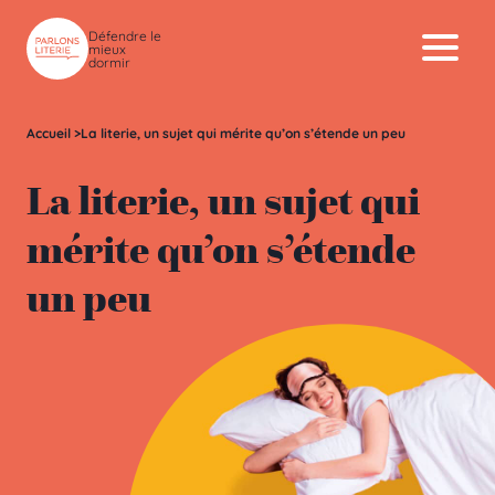
Skip to content
Défendre le
mieux
dormir
Accueil
>
La literie, un sujet qui mérite qu’on s’étende un peu
La literie, un sujet qui
mérite qu’on s’étende
un peu