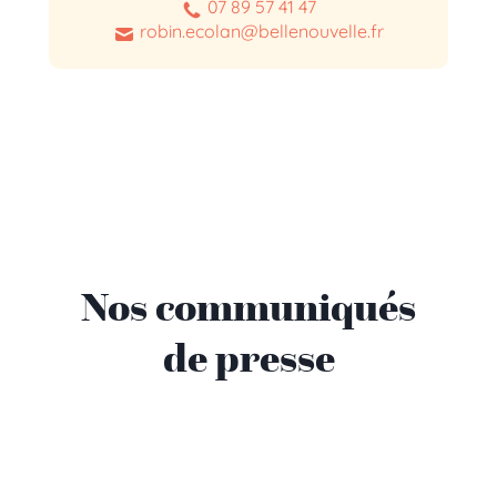
07 89 57 41 47
robin.ecolan@bellenouvelle.fr
Nos communiqués
de presse