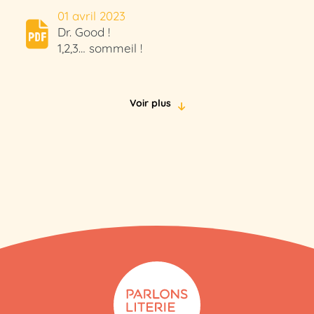
01 avril 2023
Dr. Good !
1,2,3… sommeil !
Voir plus