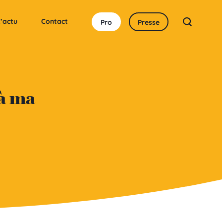
’actu
Contact
Pro
Presse
 à ma