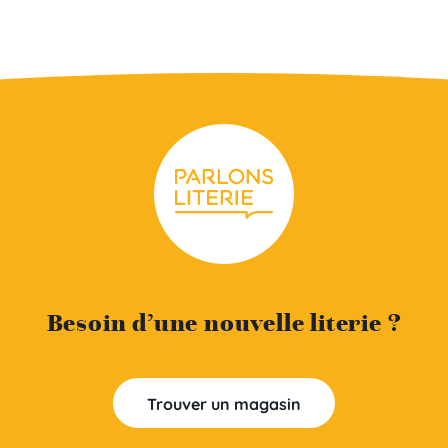
Besoin d’une nouvelle literie ?
Trouver un magasin