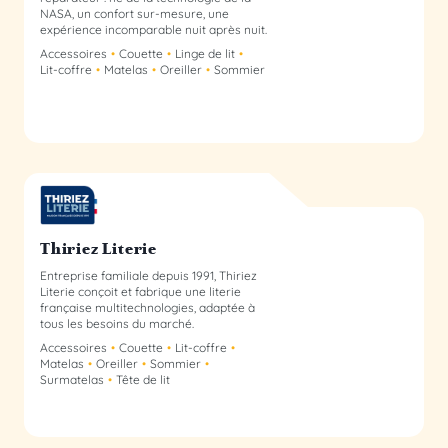
NASA, un confort sur-mesure, une
expérience incomparable nuit après nuit.
Accessoires
Couette
Linge de lit
Lit-coffre
Matelas
Oreiller
Sommier
Thiriez Literie membre du collectif
Thiriez Literie
Entreprise familiale depuis 1991, Thiriez
Literie conçoit et fabrique une literie
française multitechnologies, adaptée à
tous les besoins du marché.
Accessoires
Couette
Lit-coffre
Matelas
Oreiller
Sommier
Surmatelas
Tête de lit