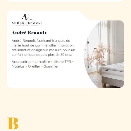
André Renault membre du collectif
André Renault
André Renault, fabricant français de
literie haut de gamme, allie innovation,
artisanat et design sur mesure pour un
confort unique depuis plus de 60 ans.
Accessoires
Lit-coffre
Literie TPR
Matelas
Oreiller
Sommier
B