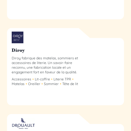
Diroy - membre du collectif
Diroy
Diroy fabrique des matelas, sommiers et
accessoires de literie. Un savoir-faire
reconnu, une fabrication locale et un
engagement fort en faveur de la qualité.
Accessoires
Lit-coffre
Literie TPR
Matelas
Oreiller
Sommier
Tête de lit
Drouault membre du collectif