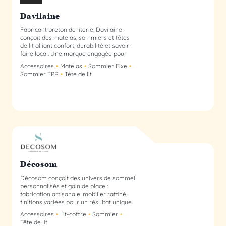
Davilaine
Fabricant breton de literie, Davilaine
conçoit des matelas, sommiers et têtes
de lit alliant confort, durabilité et savoir-
faire local. Une marque engagée pour
une fabrication française de qualité.
Accessoires
Matelas
Sommier Fixe
Sommier TPR
Tête de lit
Décosom membre du collectif
Décosom
Décosom conçoit des univers de sommeil
personnalisés et gain de place :
fabrication artisanale, mobilier raffiné,
finitions variées pour un résultat unique.
Accessoires
Lit-coffre
Sommier
Tête de lit