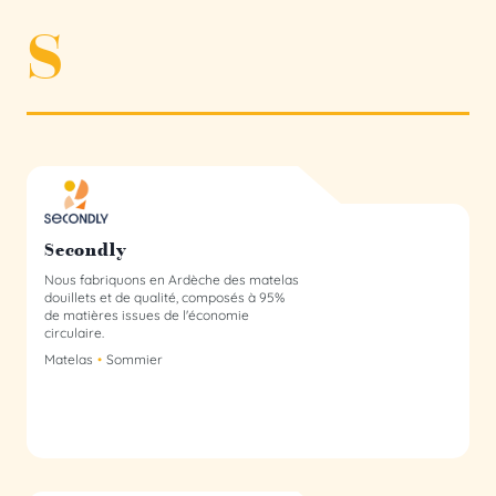
S
Secondly - membre du collectif
Secondly
Nous fabriquons en Ardèche des matelas
douillets et de qualité, composés à 95%
de matières issues de l'économie
circulaire.
Matelas
Sommier