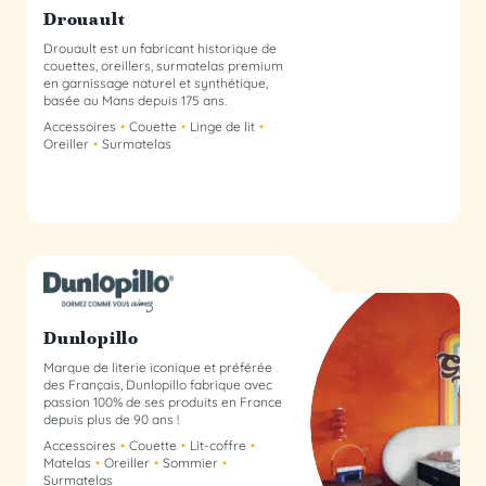
Drouault
Drouault est un fabricant historique de
couettes, oreillers, surmatelas premium
en garnissage naturel et synthétique,
basée au Mans depuis 175 ans.
Accessoires
Couette
Linge de lit
Oreiller
Surmatelas
Dunlopillo Collectif
Dunlopillo
Marque de literie iconique et préférée
des Français, Dunlopillo fabrique avec
passion 100% de ses produits en France
depuis plus de 90 ans !
Accessoires
Couette
Lit-coffre
Matelas
Oreiller
Sommier
Surmatelas