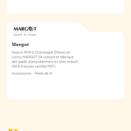
Margot membre du collectif
Margot
Depuis 1974 à Champigné (Maine-et-
Loire), MARGOT SA conçoit et fabrique
des pieds d’ameublement en bois massif
100 % français certifié PEFC.
Accessoires
Pieds de lit