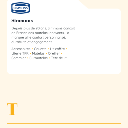
Simmons membre du collectif
Simmons
Depuis plus de 90 ans, Simmons conçoit
en France des matelas innovants. La
marque allie confort personnalisé,
durabilité et engagement
écoresponsable.
Accessoires
Couette
Lit-coffre
Literie TPR
Matelas
Oreiller
Sommier
Surmatelas
Tête de lit
T