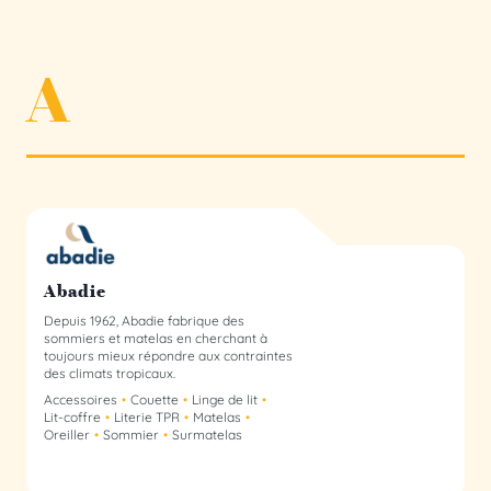
A
Abadie Collectif
Abadie
Depuis 1962, Abadie fabrique des
sommiers et matelas en cherchant à
toujours mieux répondre aux contraintes
des climats tropicaux.
Accessoires
Couette
Linge de lit
Lit-coffre
Literie TPR
Matelas
Oreiller
Sommier
Surmatelas