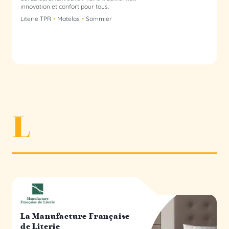
innovation et confort pour tous.
Literie TPR
Matelas
Sommier
L
La Manufacture Française de Literie membre du collectif
La Manufacture Française
de Literie