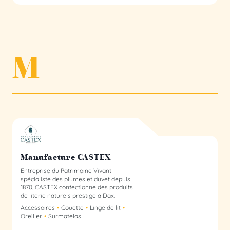
M
Manufacture CASTEX Collectif
Manufacture CASTEX
Entreprise du Patrimoine Vivant
spécialiste des plumes et duvet depuis
1870, CASTEX confectionne des produits
de literie naturels prestige à Dax.
Accessoires
Couette
Linge de lit
Oreiller
Surmatelas