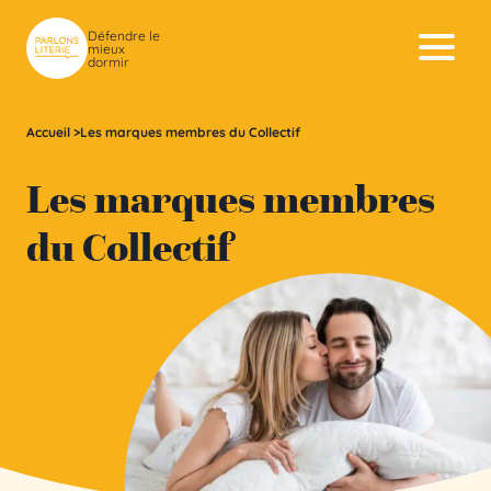
Skip to content
Défendre le
mieux
dormir
Accueil
>
Les marques membres du Collectif
Les marques membres
du Collectif