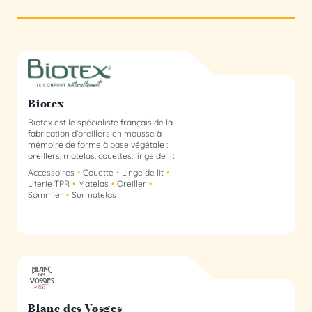
Biotex membre du collectif
Biotex
Biotex est le spécialiste français de la
fabrication d’oreillers en mousse à
mémoire de forme à base végétale :
oreillers, matelas, couettes, linge de lit
Accessoires
Couette
Linge de lit
Literie TPR
Matelas
Oreiller
Sommier
Surmatelas
Blanc des Vosges Collectif
Blanc des Vosges