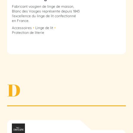
Fabricant vosgien de linge de maison,
Blanc des Vosges représente depuis 1843
l’excellence du linge de lit confectionné
en France.
Accessoires
Linge de lit
Protection de literie
D
Davilaine membre du collectif