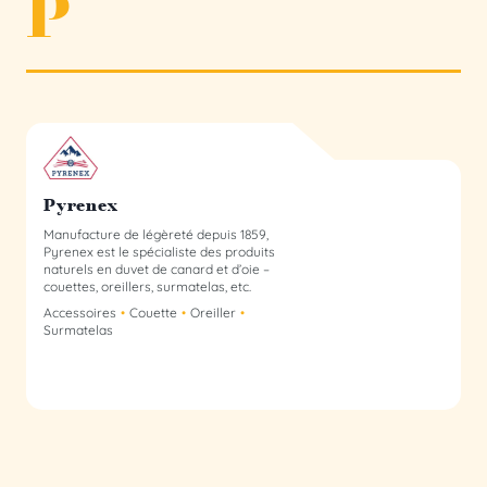
P
Pyrenex membre du collectif
Pyrenex
Manufacture de légèreté depuis 1859,
Pyrenex est le spécialiste des produits
naturels en duvet de canard et d’oie –
couettes, oreillers, surmatelas, etc.
Accessoires
Couette
Oreiller
Surmatelas