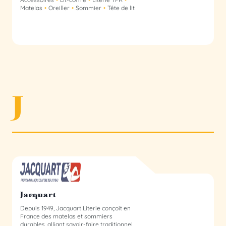
Matelas
Oreiller
Sommier
Tête de lit
J
Jacquart membre du collectif
Jacquart
Depuis 1949, Jacquart Literie conçoit en
France des matelas et sommiers
durables, alliant savoir-faire traditionnel,